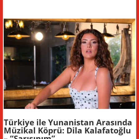
Türkiye ile Yunanistan Arasında
Müzikal Köprü: Dila Kalafatoğlu
– “Sarışınım”