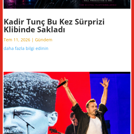
Kadir Tunç Bu Kez Sürprizi
Klibinde Sakladı
Tem 11, 2026
|
Gündem
daha fazla bilgi edinin