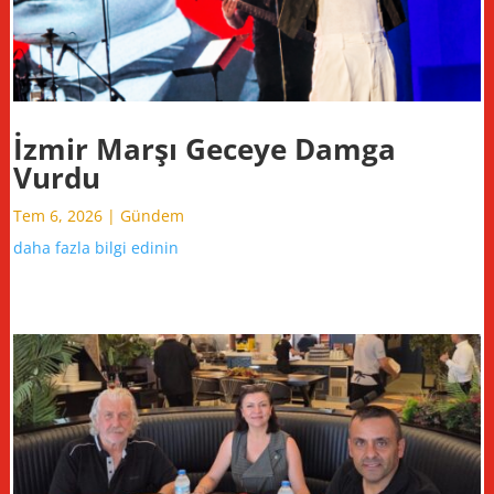
İzmir Marşı Geceye Damga
Vurdu
Tem 6, 2026
|
Gündem
daha fazla bilgi edinin