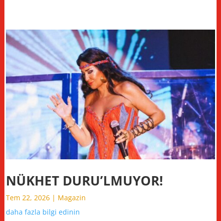
NÜKHET DURU’LMUYOR!
Tem 22, 2026
|
Magazin
daha fazla bilgi edinin