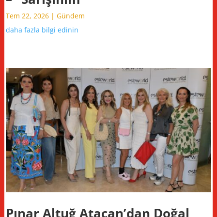
Tem 22, 2026
|
Gündem
daha fazla bilgi edinin
Pınar Altuğ Atacan’dan Doğal