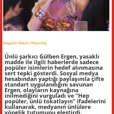
Magazin Basını|
Röportaj
Ünlü şarkıcı Gülben Ergen, yasaklı
madde ile ilgili haberlerde sadece
popüler isimlerin hedef alınmasına
sert tepki gösterdi. Sosyal medya
hesabından yaptığı paylaşımla çifte
standart uygulandığını savunan
Ergen, olayların kaynağına
inilmediğini vurguladı ve “Hep
popüler, ünlü tokatlayın” ifadelerini
kullanarak, medyanın ünlülere
yönelik tutumunu eleştirdi.