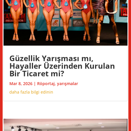
Güzellik Yarışması mı,
Hayaller Üzerinden Kurulan
Bir Ticaret mi?
Mar 8, 2026
|
Röportaj
,
yarışmalar
daha fazla bilgi edinin