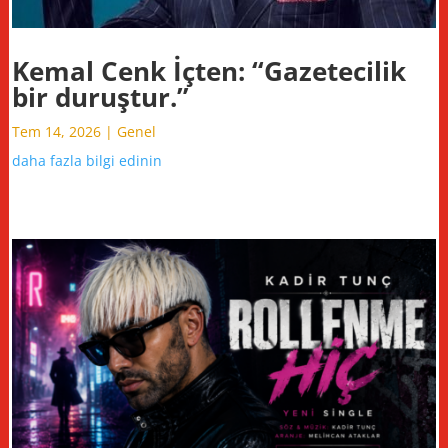
Kemal Cenk İçten: “Gazetecilik
bir duruştur.”
Tem 14, 2026
|
Genel
daha fazla bilgi edinin