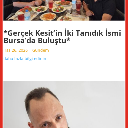
*Gerçek Kesit’in İki Tanıdık İsmi
Bursa’da Buluştu*
Haz 26, 2026
|
Gündem
daha fazla bilgi edinin