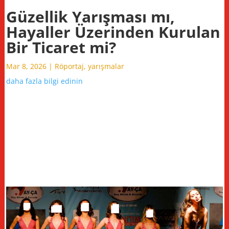
Güzellik Yarışması mı,
Hayaller Üzerinden Kurulan
Bir Ticaret mi?
Mar 8, 2026
|
Röportaj
,
yarışmalar
daha fazla bilgi edinin