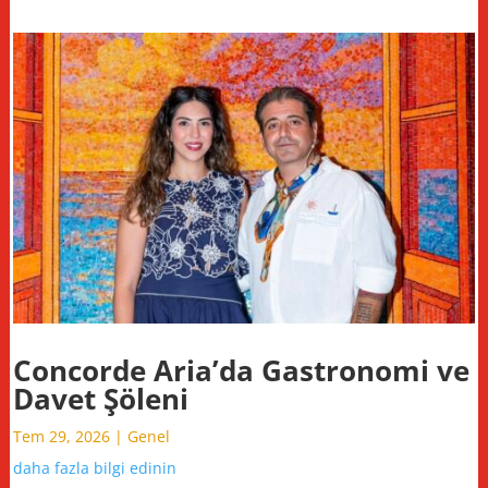
Concorde Aria’da Gastronomi ve
Davet Şöleni
Tem 29, 2026
|
Genel
daha fazla bilgi edinin