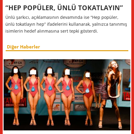
“HEP POPÜLER, ÜNLÜ TOKATLAYIN”
Ünlü şarkıcı, açıklamasının devamında ise “Hep popüler,
ünlü tokatlayın hep” ifadelerini kullanarak, yalnızca tanınmış
isimlerin hedef alınmasına sert tepki gösterdi.
Diğer Haberler