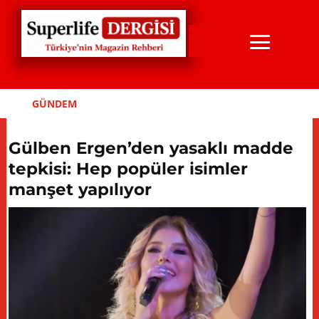
GÜNDEM
Gülben Ergen’den yasaklı madde
tepkisi: Hep popüler isimler
manşet yapılıyor