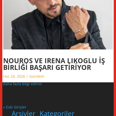
NOUROS VE IRENA LIKOGLU İŞ
BİRLİĞİ BAŞARI GETİRİYOR
Haz 24, 2026
|
Gündem
daha fazla bilgi edinin
« Eski Girişler
Arşivler
Kategoriler