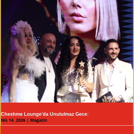
Cheshme Lounge’da Unutulmaz Gece:
Nis 14, 2026
|
Magazin