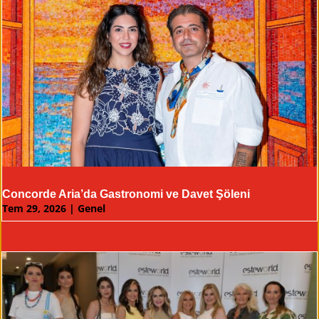
Concorde Aria’da Gastronomi ve Davet Şöleni
Tem 29, 2026
|
Genel