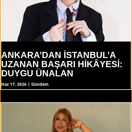
ANKARA’DAN İSTANBUL’A
UZANAN BAŞARI HİKÂYESİ:
DUYGU ÜNALAN
Haz 17, 2026
|
Gündem