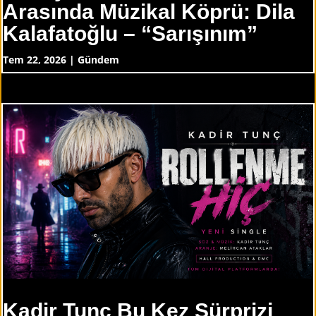
Arasında Müzikal Köprü: Dila
Kalafatoğlu – “Sarışınım”
Tem 22, 2026
|
Gündem
Kadir Tunç Bu Kez Sürprizi