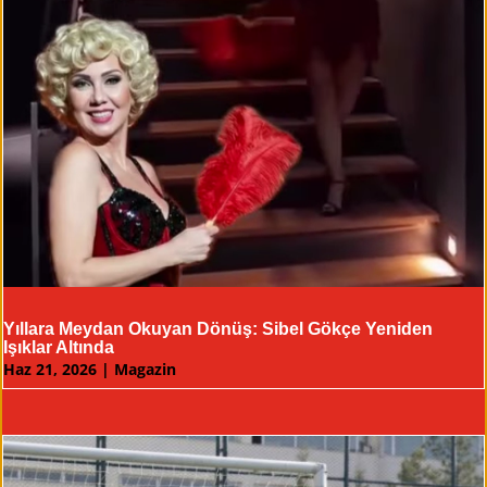
Yıllara Meydan Okuyan Dönüş: Sibel Gökçe Yeniden
Işıklar Altında
Haz 21, 2026
|
Magazin