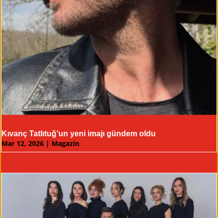
Kıvanç Tatlıtuğ’un yeni imajı gündem oldu
Mar 12, 2026
|
Magazin