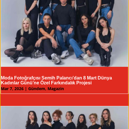
Moda Fotoğrafçısı Semih Palancı’dan 8 Mart Dünya
Kadınlar Günü’ne Özel Farkındalık Projesi
Mar 7, 2026
|
Gündem
,
Magazin