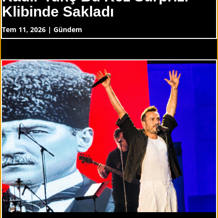
Klibinde Sakladı
Tem 11, 2026
|
Gündem