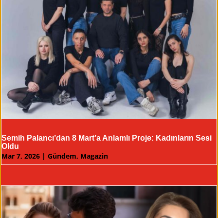
Semih Palancı’dan 8 Mart’a Anlamlı Proje: Kadınların Sesi
Oldu
Mar 7, 2026
|
Gündem
,
Magazin