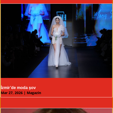
İzmir’de moda şov
Mar 27, 2026
|
Magazin