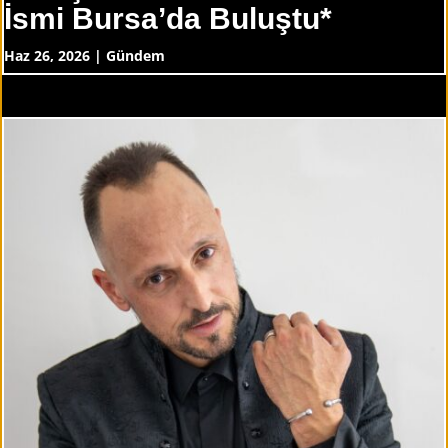
İsmi Bursa’da Buluştu*
Haz 26, 2026
|
Gündem