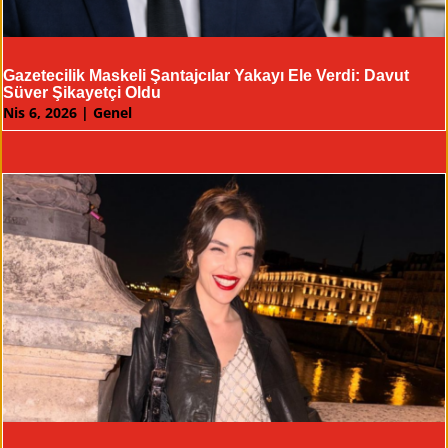
Gazetecilik Maskeli Şantajcılar Yakayı Ele Verdi: Davut
Süver Şikayetçi Oldu
Nis 6, 2026
|
Genel