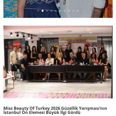
Miss Beauty Of Turkey 2026 Güzellik Yarışması’nın
İstanbul Ön Elemesi Büyük İlgi Gördü