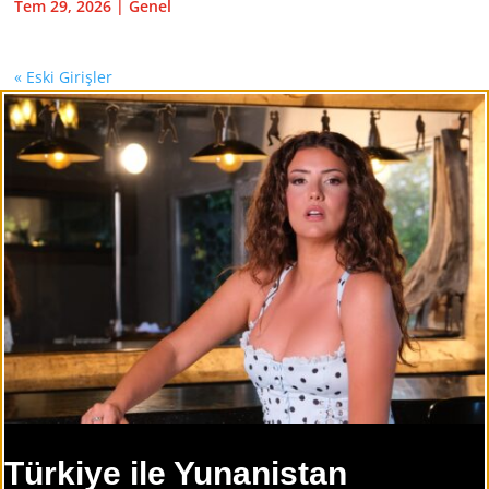
Tem 29, 2026
|
Genel
« Eski Girişler
Türkiye ile Yunanistan