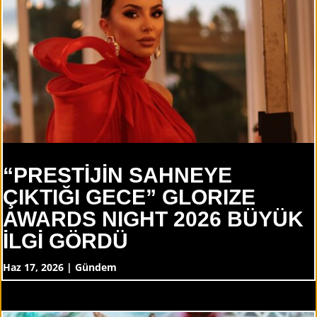
“PRESTİJİN SAHNEYE
ÇIKTIĞI GECE” GLORIZE
AWARDS NIGHT 2026 BÜYÜK
İLGİ GÖRDÜ
Haz 17, 2026
|
Gündem