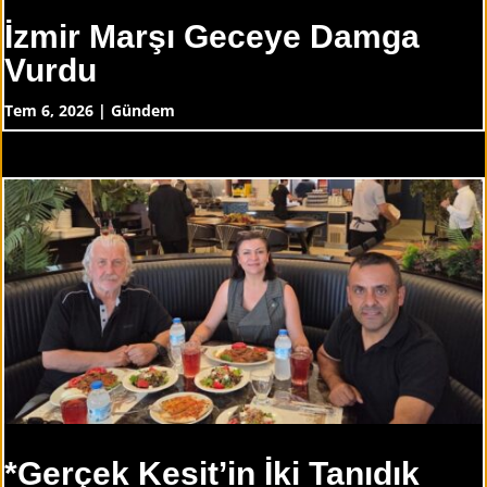
İzmir Marşı Geceye Damga
Vurdu
Tem 6, 2026
|
Gündem
*Gerçek Kesit’in İki Tanıdık