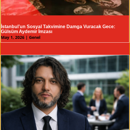
İstanbul’un Sosyal Takvimine Damga Vuracak Gece:
Gülsüm Aydemir İmzası
May 1, 2026
|
Genel