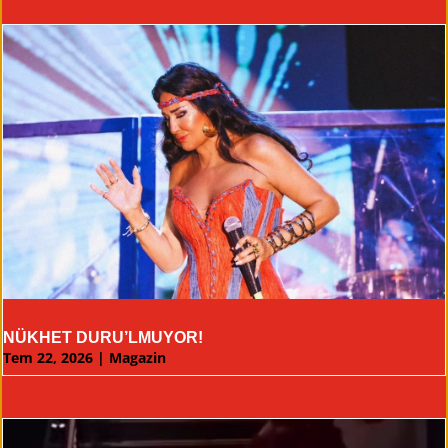
NÜKHET DURU’LMUYOR!
Tem 22, 2026
|
Magazin