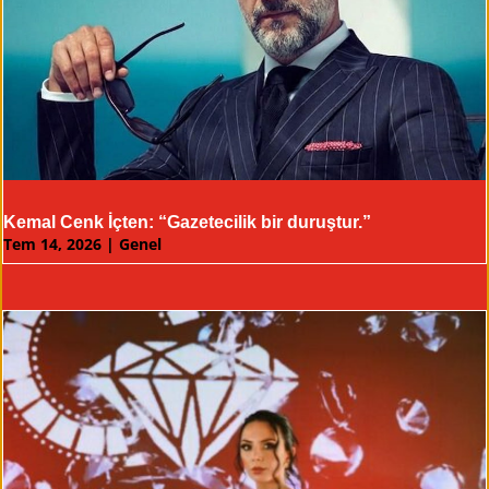
Kemal Cenk İçten: “Gazetecilik bir duruştur.”
Tem 14, 2026
|
Genel