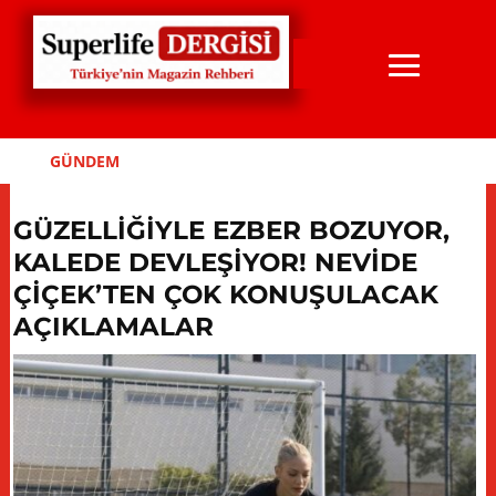
GÜNDEM
GÜZELLİĞİYLE EZBER BOZUYOR,
KALEDE DEVLEŞİYOR! NEVİDE
ÇİÇEK’TEN ÇOK KONUŞULACAK
AÇIKLAMALAR