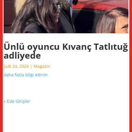
Ünlü oyuncu Kıvanç Tatlıtuğ
adliyede
Şub 24, 2026
|
Magazin
daha fazla bilgi edinin
« Eski Girişler