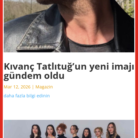
Kıvanç Tatlıtuğ’un yeni imajı
gündem oldu
Mar 12, 2026
|
Magazin
daha fazla bilgi edinin