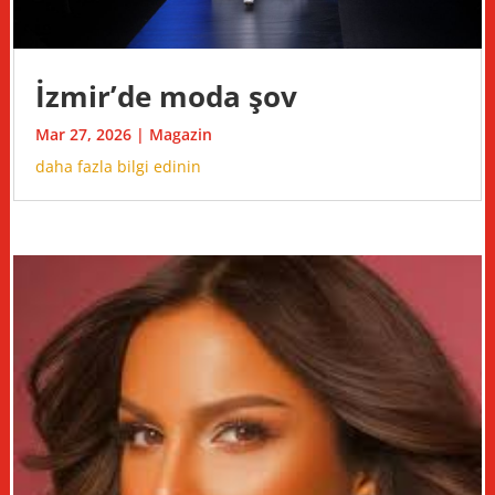
İzmir’de moda şov
Mar 27, 2026
|
Magazin
daha fazla bilgi edinin