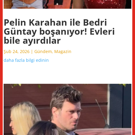
Pelin Karahan ile Bedri
Güntay boşanıyor! Evleri
bile ayırdılar
Şub 24, 2026
|
Gündem
,
Magazin
daha fazla bilgi edinin