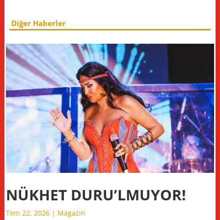
Diğer Haberler
NÜKHET DURU’LMUYOR!
Tem 22, 2026
|
Magazin