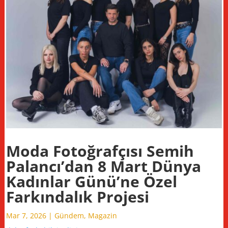
Moda Fotoğrafçısı Semih
Palancı’dan 8 Mart Dünya
Kadınlar Günü’ne Özel
Farkındalık Projesi
Mar 7, 2026
|
Gündem
,
Magazin