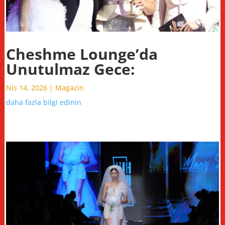
Cheshme Lounge’da
Unutulmaz Gece:
Nis 14, 2026
|
Magazin
daha fazla bilgi edinin