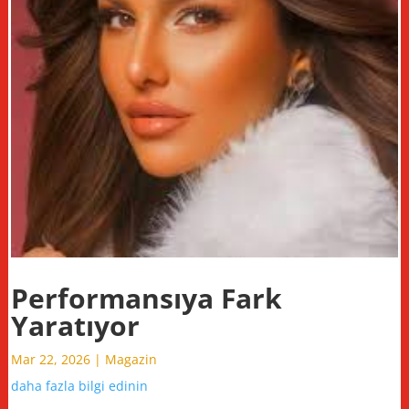
Performansıya Fark
Yaratıyor
Mar 22, 2026
|
Magazin
daha fazla bilgi edinin