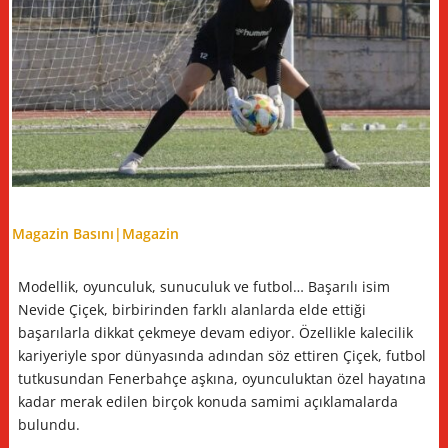
Magazin Basını|
Magazin
Modellik, oyunculuk, sunuculuk ve futbol… Başarılı isim
Nevide Çiçek, birbirinden farklı alanlarda elde ettiği
başarılarla dikkat çekmeye devam ediyor. Özellikle kalecilik
kariyeriyle spor dünyasında adından söz ettiren Çiçek, futbol
tutkusundan Fenerbahçe aşkına, oyunculuktan özel hayatına
kadar merak edilen birçok konuda samimi açıklamalarda
bulundu.