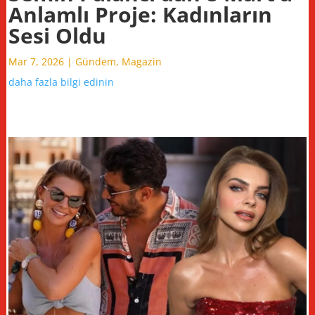
Anlamlı Proje: Kadınların
Sesi Oldu
Mar 7, 2026
|
Gündem
,
Magazin
daha fazla bilgi edinin