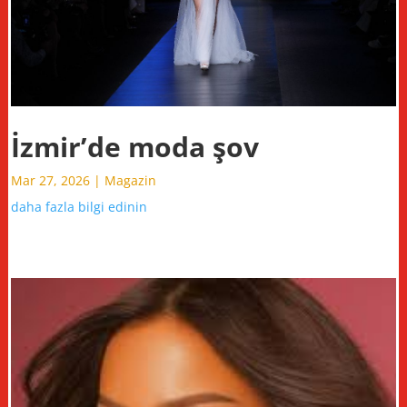
İzmir’de moda şov
Mar 27, 2026
|
Magazin
daha fazla bilgi edinin