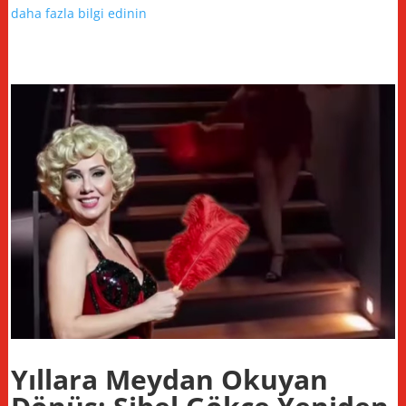
daha fazla bilgi edinin
Yıllara Meydan Okuyan