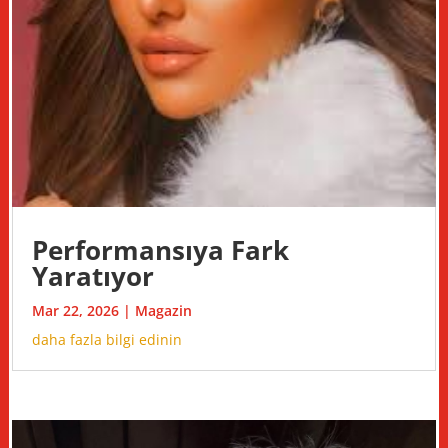
Performansıya Fark
Yaratıyor
Mar 22, 2026
|
Magazin
daha fazla bilgi edinin