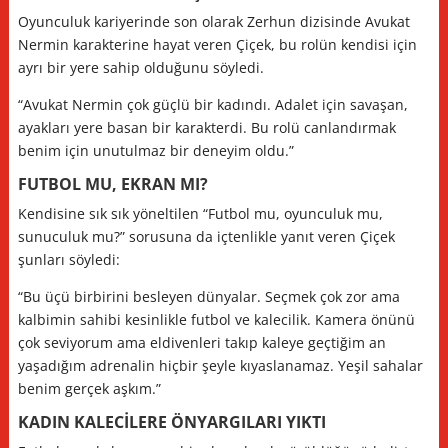
Oyunculuk kariyerinde son olarak Zerhun dizisinde Avukat
Nermin karakterine hayat veren Çiçek, bu rolün kendisi için
ayrı bir yere sahip olduğunu söyledi.
“Avukat Nermin çok güçlü bir kadındı. Adalet için savaşan,
ayakları yere basan bir karakterdi. Bu rolü canlandırmak
benim için unutulmaz bir deneyim oldu.”
FUTBOL MU, EKRAN MI?
Kendisine sık sık yöneltilen “Futbol mu, oyunculuk mu,
sunuculuk mu?” sorusuna da içtenlikle yanıt veren Çiçek
şunları söyledi:
“Bu üçü birbirini besleyen dünyalar. Seçmek çok zor ama
kalbimin sahibi kesinlikle futbol ve kalecilik. Kamera önünü
çok seviyorum ama eldivenleri takıp kaleye geçtiğim an
yaşadığım adrenalin hiçbir şeyle kıyaslanamaz. Yeşil sahalar
benim gerçek aşkım.”
KADIN KALECİLERE ÖNYARGILARI YIKTI