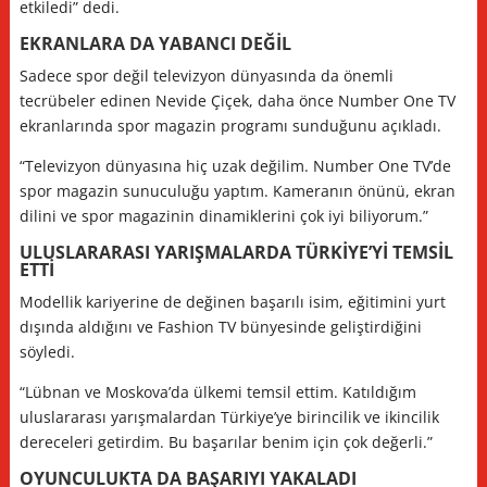
etkiledi” dedi.
EKRANLARA DA YABANCI DEĞİL
Sadece spor değil televizyon dünyasında da önemli
tecrübeler edinen Nevide Çiçek, daha önce Number One TV
ekranlarında spor magazin programı sunduğunu açıkladı.
“Televizyon dünyasına hiç uzak değilim. Number One TV’de
spor magazin sunuculuğu yaptım. Kameranın önünü, ekran
dilini ve spor magazinin dinamiklerini çok iyi biliyorum.”
ULUSLARARASI YARIŞMALARDA TÜRKİYE’Yİ TEMSİL
ETTİ
Modellik kariyerine de değinen başarılı isim, eğitimini yurt
dışında aldığını ve Fashion TV bünyesinde geliştirdiğini
söyledi.
“Lübnan ve Moskova’da ülkemi temsil ettim. Katıldığım
uluslararası yarışmalardan Türkiye’ye birincilik ve ikincilik
dereceleri getirdim. Bu başarılar benim için çok değerli.”
OYUNCULUKTA DA BAŞARIYI YAKALADI