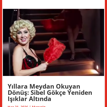
Yıllara Meydan Okuyan
Dönüş: Sibel Gökçe Yeniden
Işıklar Altında
Haz 21, 2026
|
Magazin