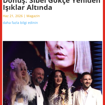
Dönüş: Sibel Gökçe Yeniden
Işıklar Altında
Haz 21, 2026
|
Magazin
daha fazla bilgi edinin