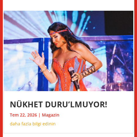
NÜKHET DURU’LMUYOR!
Tem 22, 2026
|
Magazin
daha fazla bilgi edinin