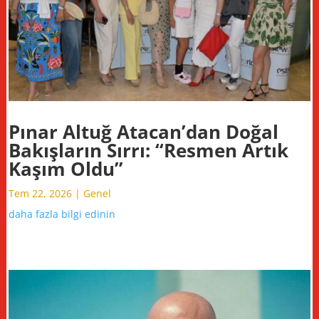
Pınar Altuğ Atacan’dan Doğal
Bakışların Sırrı: “Resmen Artık
Kaşım Oldu”
Tem 22, 2026
|
Genel
daha fazla bilgi edinin