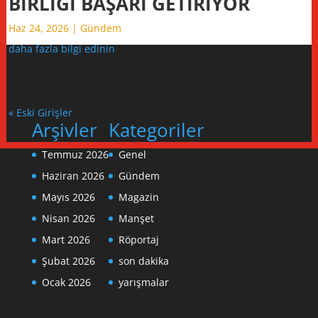
BİRLİĞİ BAŞARI GETİRİYOR
Haz 24, 2026
|
Gündem
daha fazla bilgi edinin
« Eski Girişler
Arşivler
Kategoriler
Temmuz 2026
Genel
Haziran 2026
Gündem
Mayıs 2026
Magazin
Nisan 2026
Manşet
Mart 2026
Röportaj
Şubat 2026
son dakika
Ocak 2026
yarışmalar