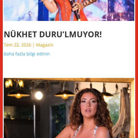
NÜKHET DURU’LMUYOR!
Tem 22, 2026
|
Magazin
daha fazla bilgi edinin