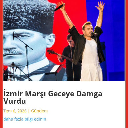
İzmir Marşı Geceye Damga
Vurdu
Tem 6, 2026
|
Gündem
daha fazla bilgi edinin