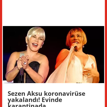
Sezen Aksu koronavirüse
yakalandı! Evinde
karantinada