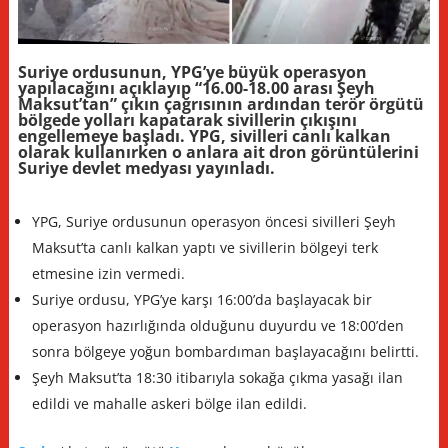
Suriye ordusunun, YPG’ye büyük operasyon
yapılacağını açıklayıp “16.00-18.00 arası Şeyh
Maksut’tan” çıkın çağrısının ardından terör örgütü
bölgede yolları kapatarak sivillerin çıkışını
engellemeye başladı. YPG, sivilleri canlı kalkan
olarak kullanırken o anlara ait dron görüntülerini
Suriye devlet medyası yayınladı.
YPG, Suriye ordusunun operasyon öncesi sivilleri Şeyh
Maksut’ta canlı kalkan yaptı ve sivillerin bölgeyi terk
etmesine izin vermedi.
Suriye ordusu, YPG’ye karşı 16:00’da başlayacak bir
operasyon hazırlığında olduğunu duyurdu ve 18:00’den
sonra bölgeye yoğun bombardıman başlayacağını belirtti.
Şeyh Maksut’ta 18:30 itibarıyla sokağa çıkma yasağı ilan
edildi ve mahalle askeri bölge ilan edildi.