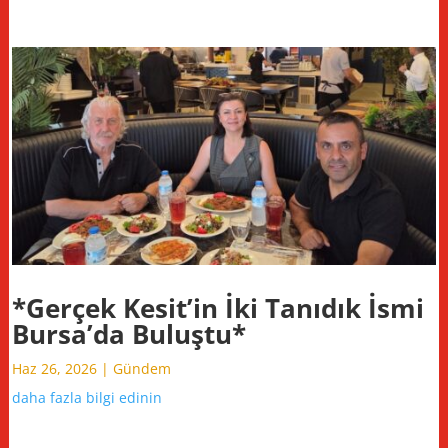
*Gerçek Kesit’in İki Tanıdık İsmi
Bursa’da Buluştu*
Haz 26, 2026
|
Gündem
daha fazla bilgi edinin