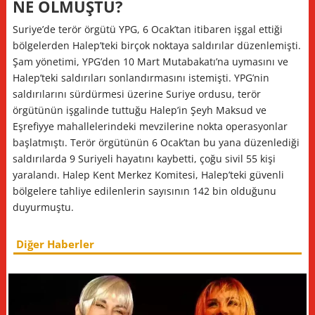
NE OLMUŞTU?
Suriye’de terör örgütü YPG, 6 Ocak’tan itibaren işgal ettiği
bölgelerden Halep’teki birçok noktaya saldırılar düzenlemişti.
Şam yönetimi, YPG’den 10 Mart Mutabakatı’na uymasını ve
Halep’teki saldırıları sonlandırmasını istemişti. YPG’nin
saldırılarını sürdürmesi üzerine Suriye ordusu, terör
örgütünün işgalinde tuttuğu Halep’in Şeyh Maksud ve
Eşrefiyye mahallelerindeki mevzilerine nokta operasyonlar
başlatmıştı. Terör örgütünün 6 Ocak’tan bu yana düzenlediği
saldırılarda 9 Suriyeli hayatını kaybetti, çoğu sivil 55 kişi
yaralandı. Halep Kent Merkez Komitesi, Halep’teki güvenli
bölgelere tahliye edilenlerin sayısının 142 bin olduğunu
duyurmuştu.
Diğer Haberler