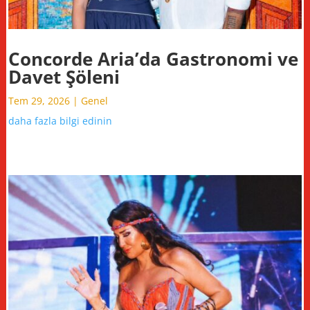
Concorde Aria’da Gastronomi ve
Davet Şöleni
Tem 29, 2026
|
Genel
daha fazla bilgi edinin