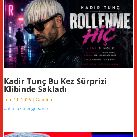
Kadir Tunç Bu Kez Sürprizi
Klibinde Sakladı
Tem 11, 2026
|
Gündem
daha fazla bilgi edinin