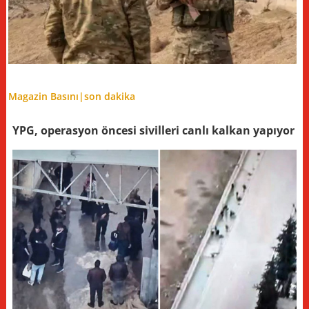
Magazin Basını|
son dakika
YPG, operasyon öncesi sivilleri canlı kalkan yapıyor