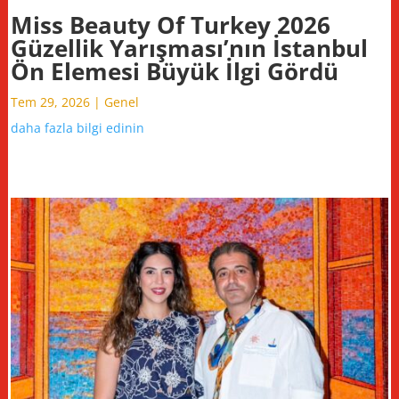
Miss Beauty Of Turkey 2026
Güzellik Yarışması’nın İstanbul
Ön Elemesi Büyük İlgi Gördü
Tem 29, 2026
|
Genel
daha fazla bilgi edinin