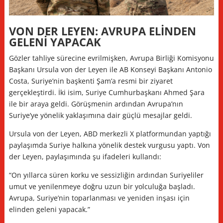
VON DER LEYEN: AVRUPA ELİNDEN
GELENİ YAPACAK
Gözler tahliye sürecine evrilmişken, Avrupa Birliği Komisyonu
Başkanı Ursula von der Leyen ile AB Konseyi Başkanı Antonio
Costa, Suriye’nin başkenti Şam’a resmi bir ziyaret
gerçekleştirdi. İki isim, Suriye Cumhurbaşkanı Ahmed Şara
ile bir araya geldi. Görüşmenin ardından Avrupa’nın
Suriye’ye yönelik yaklaşımına dair güçlü mesajlar geldi.
Ursula von der Leyen, ABD merkezli X platformundan yaptığı
paylaşımda Suriye halkına yönelik destek vurgusu yaptı. Von
der Leyen, paylaşımında şu ifadeleri kullandı:
“On yıllarca süren korku ve sessizliğin ardından Suriyeliler
umut ve yenilenmeye doğru uzun bir yolculuğa başladı.
Avrupa, Suriye’nin toparlanması ve yeniden inşası için
elinden geleni yapacak.”