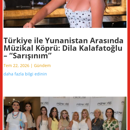
Türkiye ile Yunanistan Arasında
Müzikal Köprü: Dila Kalafatoğlu
– “Sarışınım”
Tem 22, 2026
|
Gündem
daha fazla bilgi edinin