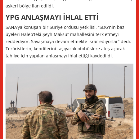
askeri bölge ilan edildi.
YPG ANLAŞMAYI İHLAL ETTİ
SANA’ya konuşan bir Suriye ordusu yetkilisi, “SDG’nin bazı
üyeleri Halep’teki Şeyh Maksut mahallesini terk etmeyi
reddediyor. Savaşmaya devam etmekte ısrar ediyorlar” dedi.
Teröristlerin, kendilerini taşıyacak otobüslere ateş açarak
tahliye için yapılan anlaşmayı ihlal ettiği kaydedildi.