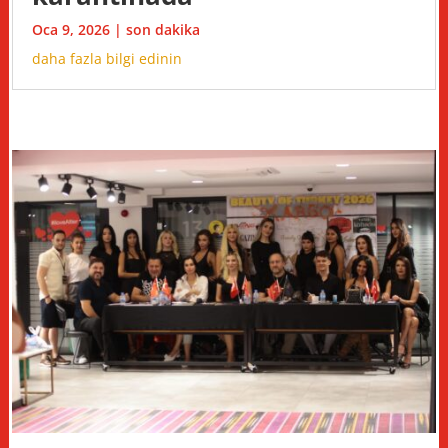
Oca 9, 2026
|
son dakika
daha fazla bilgi edinin