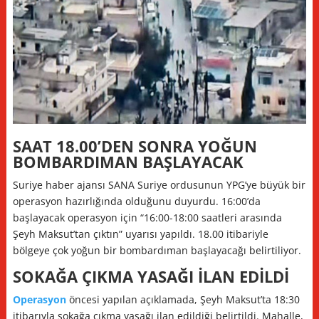
SAAT 18.00’DEN SONRA YOĞUN
BOMBARDIMAN BAŞLAYACAK
Suriye haber ajansı SANA Suriye ordusunun YPG’ye büyük bir
operasyon hazırlığında olduğunu duyurdu. 16:00’da
başlayacak operasyon için “16:00-18:00 saatleri arasında
Şeyh Maksut’tan çıktın” uyarısı yapıldı. 18.00 itibariyle
bölgeye çok yoğun bir bombardıman başlayacağı belirtiliyor.
SOKAĞA ÇIKMA YASAĞI İLAN EDİLDİ
Operasyon
öncesi yapılan açıklamada, Şeyh Maksut’ta 18:30
itibarıyla sokağa çıkma yasağı ilan edildiği belirtildi. Mahalle,