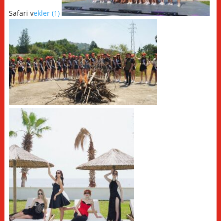
Safari v
ekler (1)