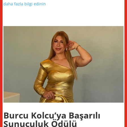
daha fazla bilgi edinin
Burcu Kolcu’ya Başarılı
Sunuculuk Ödülü