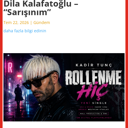
Dila Kalafatoğlu –
“Sarışınım”
Tem 22, 2026
|
Gündem
daha fazla bilgi edinin