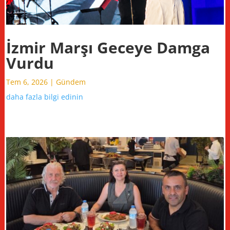
İzmir Marşı Geceye Damga
Vurdu
Tem 6, 2026
|
Gündem
daha fazla bilgi edinin