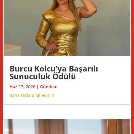
Burcu Kolcu’ya Başarılı
Sunuculuk Ödülü
Haz 17, 2026
|
Gündem
daha fazla bilgi edinin