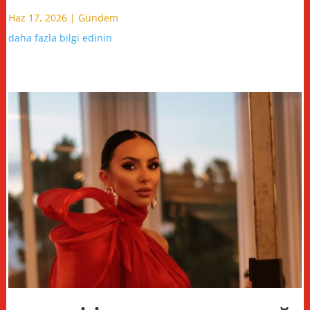
Haz 17, 2026
|
Gündem
daha fazla bilgi edinin