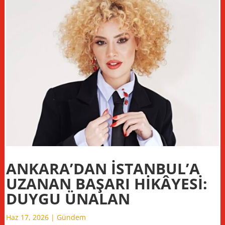
ANKARA’DAN İSTANBUL’A
UZANAN BAŞARI HİKÂYESİ:
DUYGU ÜNALAN
Haz 17, 2026
|
Gündem