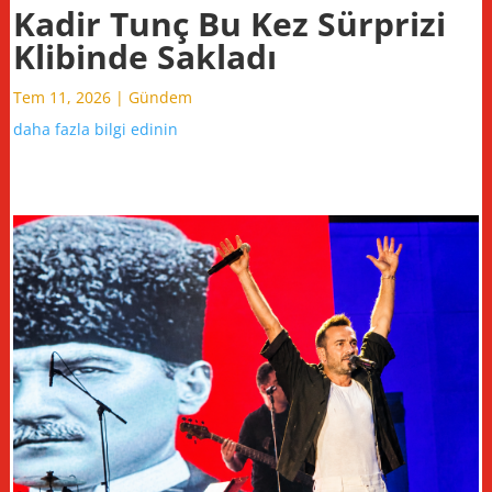
Kadir Tunç Bu Kez Sürprizi
Klibinde Sakladı
Tem 11, 2026
|
Gündem
daha fazla bilgi edinin