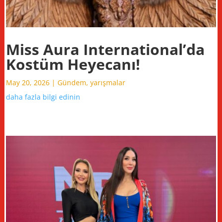
Miss Aura International’da
Kostüm Heyecanı!
May 20, 2026
|
Gündem
,
yarışmalar
daha fazla bilgi edinin