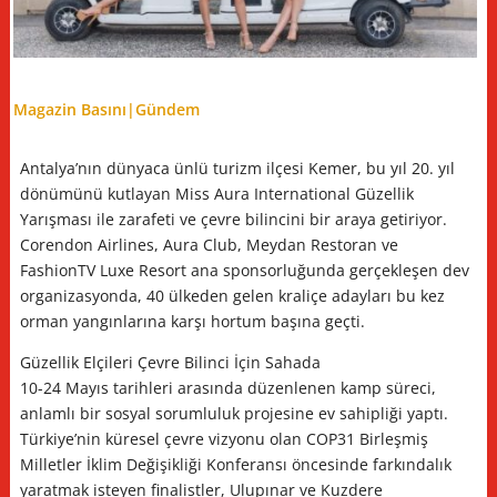
Magazin Basını|
Gündem
Antalya’nın dünyaca ünlü turizm ilçesi Kemer, bu yıl 20. yıl
dönümünü kutlayan Miss Aura International Güzellik
Yarışması ile zarafeti ve çevre bilincini bir araya getiriyor.
Corendon Airlines, Aura Club, Meydan Restoran ve
FashionTV Luxe Resort ana sponsorluğunda gerçekleşen dev
organizasyonda, 40 ülkeden gelen kraliçe adayları bu kez
orman yangınlarına karşı hortum başına geçti.
Güzellik Elçileri Çevre Bilinci İçin Sahada
10-24 Mayıs tarihleri arasında düzenlenen kamp süreci,
anlamlı bir sosyal sorumluluk projesine ev sahipliği yaptı.
Türkiye’nin küresel çevre vizyonu olan COP31 Birleşmiş
Milletler İklim Değişikliği Konferansı öncesinde farkındalık
yaratmak isteyen finalistler, Ulupınar ve Kuzdere