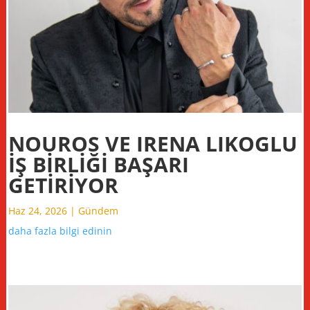
NOUROS VE IRENA LIKOGLU
İŞ BİRLİĞİ BAŞARI
GETİRİYOR
Haz 24, 2026
|
Gündem
daha fazla bilgi edinin