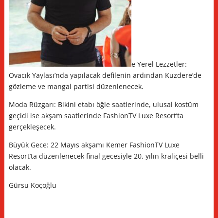
e Yerel Lezzetler:
Ovacık Yaylası’nda yapılacak defilenin ardından Kuzdere’de
gözleme ve mangal partisi düzenlenecek.
Moda Rüzgarı: Bikini etabı öğle saatlerinde, ulusal kostüm
geçidi ise akşam saatlerinde FashionTV Luxe Resort’ta
gerçekleşecek.
Büyük Gece: 22 Mayıs akşamı Kemer FashionTV Luxe
Resort’ta düzenlenecek final gecesiyle 20. yılın kraliçesi belli
olacak.
Gürsu Koçoğlu