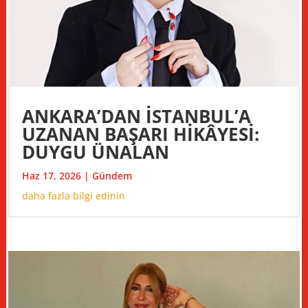
ANKARA’DAN İSTANBUL’A
UZANAN BAŞARI HİKÂYESİ:
DUYGU ÜNALAN
Haz 17, 2026
|
Gündem
daha fazla bilgi edinin