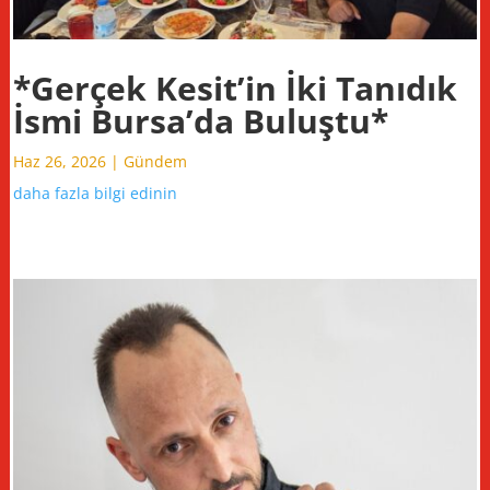
*Gerçek Kesit’in İki Tanıdık
İsmi Bursa’da Buluştu*
Haz 26, 2026
|
Gündem
daha fazla bilgi edinin