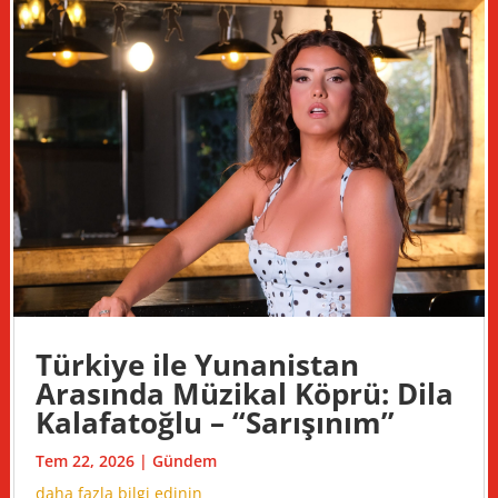
Türkiye ile Yunanistan
Arasında Müzikal Köprü: Dila
Kalafatoğlu – “Sarışınım”
Tem 22, 2026
|
Gündem
daha fazla bilgi edinin