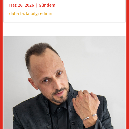
Haz 26, 2026
|
Gündem
daha fazla bilgi edinin