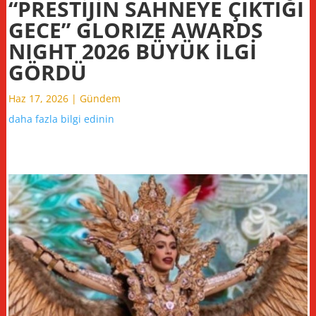
“PRESTİJİN SAHNEYE ÇIKTIĞI
GECE” GLORIZE AWARDS
NIGHT 2026 BÜYÜK İLGİ
GÖRDÜ
Haz 17, 2026
|
Gündem
daha fazla bilgi edinin