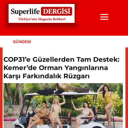
GÜNDEM
COP31’e Güzellerden Tam Destek:
Kemer’de Orman Yangınlarına
Karşı Farkındalık Rüzgarı