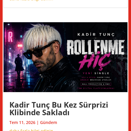
Kadir Tunç Bu Kez Sürprizi
Klibinde Sakladı
Tem 11, 2026
|
Gündem
daha fazla bilgi edinin