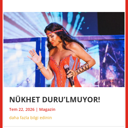
NÜKHET DURU’LMUYOR!
Tem 22, 2026
|
Magazin
daha fazla bilgi edinin