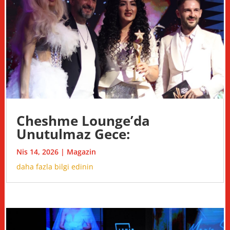
Cheshme Lounge’da
Unutulmaz Gece:
Nis 14, 2026
|
Magazin
daha fazla bilgi edinin