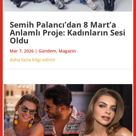
Semih Palancı’dan 8 Mart’a
Anlamlı Proje: Kadınların Sesi
Oldu
Mar 7, 2026
|
Gündem
,
Magazin
daha fazla bilgi edinin