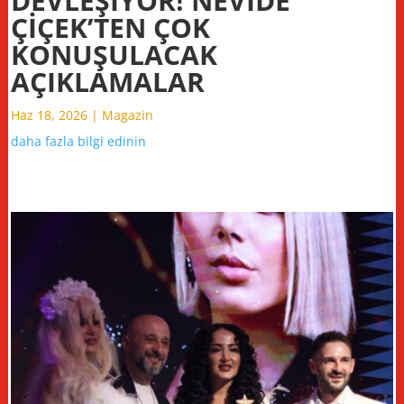
DEVLEŞİYOR! NEVİDE
ÇİÇEK’TEN ÇOK
KONUŞULACAK
AÇIKLAMALAR
Haz 18, 2026
|
Magazin
daha fazla bilgi edinin