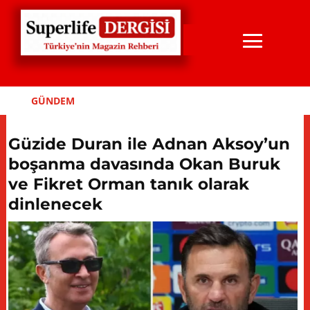
GÜNDEM
Güzide Duran ile Adnan Aksoy’un
boşanma davasında Okan Buruk
ve Fikret Orman tanık olarak
dinlenecek