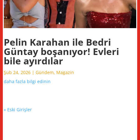
Pelin Karahan ile Bedri
Güntay boşanıyor! Evleri
bile ayırdılar
Şub 24, 2026
|
Gündem
,
Magazin
daha fazla bilgi edinin
« Eski Girişler