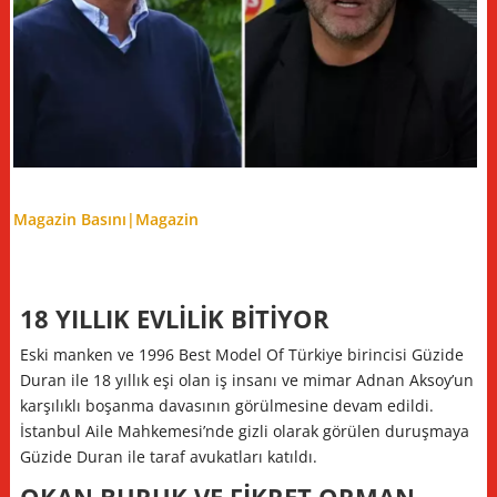
Magazin Basını|
Magazin
18 YILLIK EVLİLİK BİTİYOR
Eski manken ve 1996 Best Model Of Türkiye birincisi Güzide
Duran ile 18 yıllık eşi olan iş insanı ve mimar Adnan Aksoy’un
karşılıklı boşanma davasının görülmesine devam edildi.
İstanbul Aile Mahkemesi’nde gizli olarak görülen duruşmaya
Güzide Duran ile taraf avukatları katıldı.
OKAN BURUK VE FİKRET ORMAN