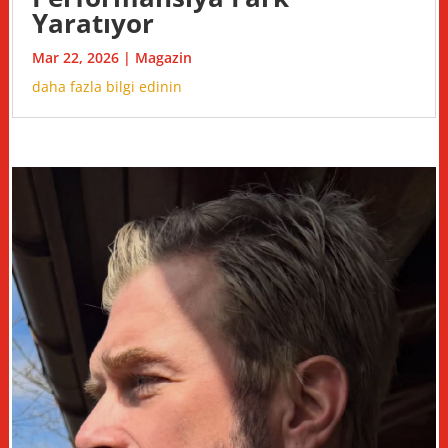
Yaratıyor
Mar 22, 2026
|
Magazin
daha fazla bilgi edinin