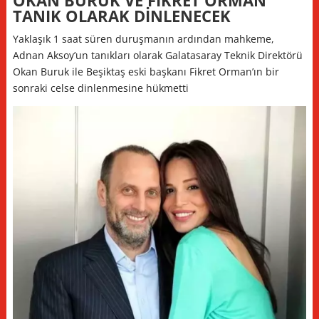
TANIK OLARAK DİNLENECEK
Yaklaşık 1 saat süren duruşmanın ardından mahkeme,
Adnan Aksoy’un tanıkları olarak Galatasaray Teknik Direktörü
Okan Buruk ile Beşiktaş eski başkanı Fikret Orman’ın bir
sonraki celse dinlenmesine hükmetti