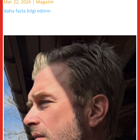
Mar 22, 2026
|
Magazin
daha fazla bilgi edinin