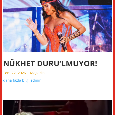
NÜKHET DURU’LMUYOR!
Tem 22, 2026
|
Magazin
daha fazla bilgi edinin