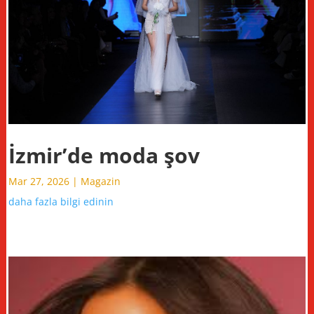
İzmir’de moda şov
Mar 27, 2026
|
Magazin
daha fazla bilgi edinin