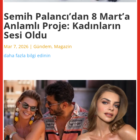
Semih Palancı’dan 8 Mart’a
Anlamlı Proje: Kadınların
Sesi Oldu
Mar 7, 2026
|
Gündem
,
Magazin
daha fazla bilgi edinin