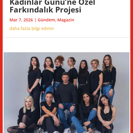
Kadınlar Günü’ne Özel
Farkındalık Projesi
Mar 7, 2026
|
Gündem
,
Magazin
daha fazla bilgi edinin