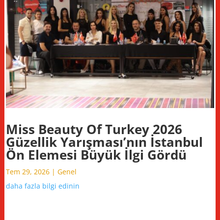
Miss Beauty Of Turkey 2026
Güzellik Yarışması’nın İstanbul
Ön Elemesi Büyük İlgi Gördü
Tem 29, 2026
|
Genel
daha fazla bilgi edinin