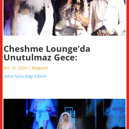
Cheshme Lounge’da
Unutulmaz Gece:
Nis 14, 2026
|
Magazin
daha fazla bilgi edinin