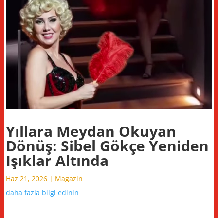
Yıllara Meydan Okuyan
Dönüş: Sibel Gökçe Yeniden
Işıklar Altında
Haz 21, 2026
|
Magazin
daha fazla bilgi edinin