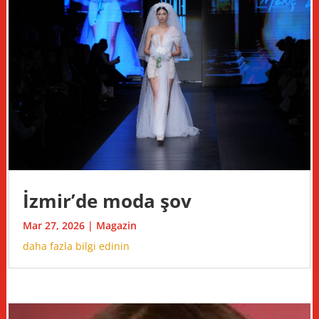
İzmir’de moda şov
Mar 27, 2026
|
Magazin
daha fazla bilgi edinin