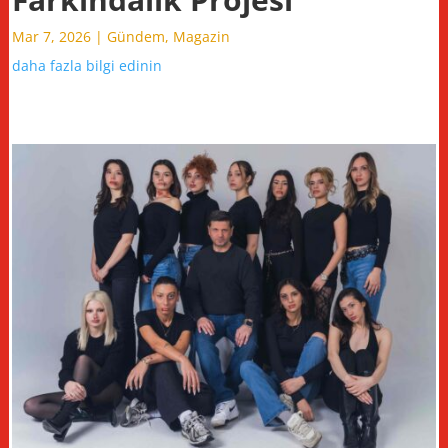
Mar 7, 2026
|
Gündem
,
Magazin
daha fazla bilgi edinin