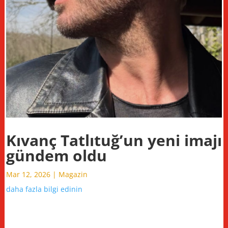
Kıvanç Tatlıtuğ’un yeni imajı
gündem oldu
Mar 12, 2026
|
Magazin
daha fazla bilgi edinin