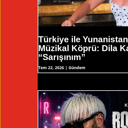
Türkiye ile Yunanista
Müzikal Köprü: Dila K
“Sarışınım”
Tem 22, 2026
|
Gündem