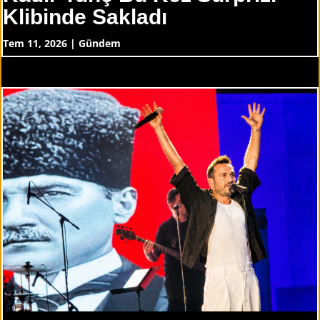
Klibinde Sakladı
Tem 11, 2026
|
Gündem