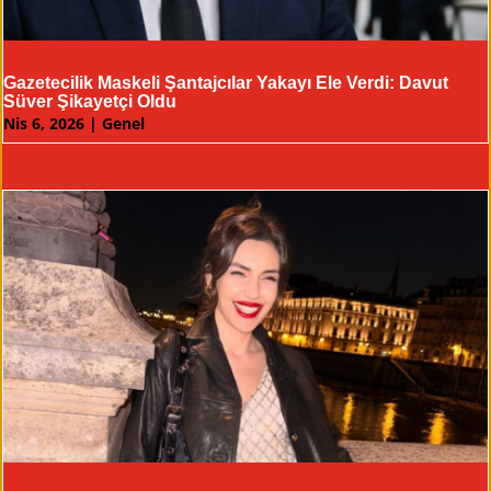
Gazetecilik Maskeli Şantajcılar Yakayı Ele Verdi: Davut
Süver Şikayetçi Oldu
Nis 6, 2026
|
Genel