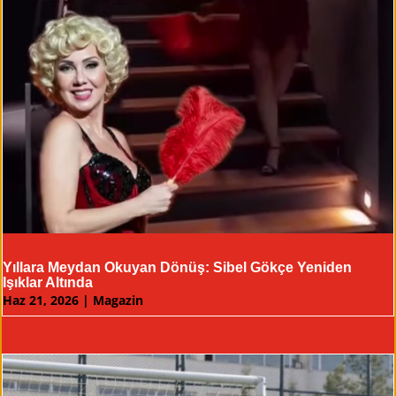
Yıllara Meydan Okuyan Dönüş: Sibel Gökçe Yeniden
Işıklar Altında
Haz 21, 2026
|
Magazin