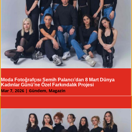
Moda Fotoğrafçısı Semih Palancı’dan 8 Mart Dünya
Kadınlar Günü’ne Özel Farkındalık Projesi
Mar 7, 2026
|
Gündem
,
Magazin