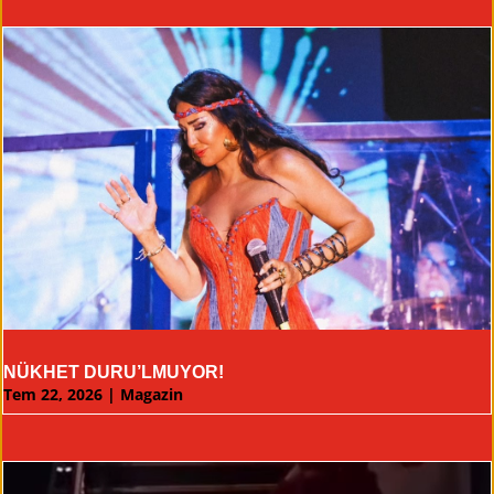
NÜKHET DURU’LMUYOR!
Tem 22, 2026
|
Magazin