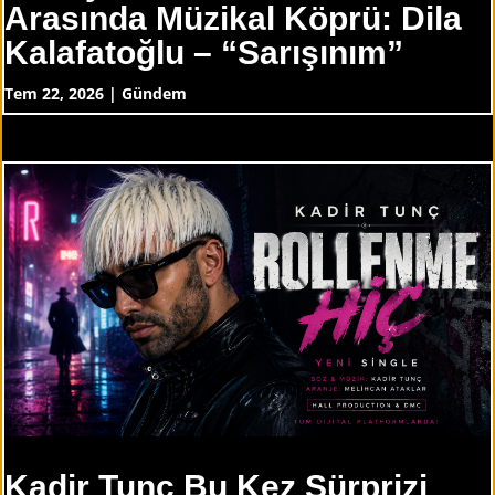
Arasında Müzikal Köprü: Dila
Kalafatoğlu – “Sarışınım”
Tem 22, 2026
|
Gündem
Kadir Tunç Bu Kez Sürprizi