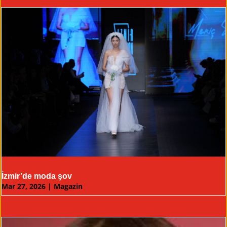
İzmir’de moda şov
Mar 27, 2026
|
Magazin