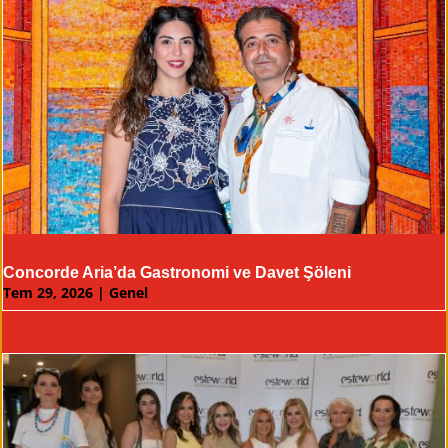
Concorde Aria’da Gastronomi ve Davet Şöleni
Tem 29, 2026
|
Genel