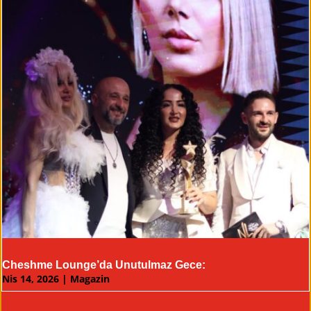
Cheshme Lounge’da Unutulmaz Gece:
Nis 14, 2026
|
Magazin