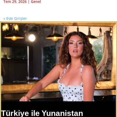
Tem 29, 2026
|
Genel
« Eski Girişler
Türkiye ile Yunanistan