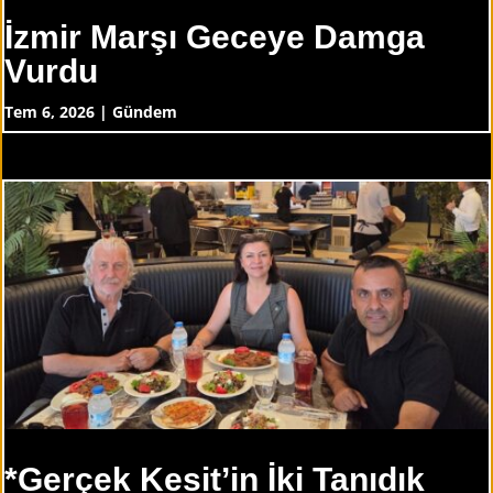
İzmir Marşı Geceye Damga
Vurdu
Tem 6, 2026
|
Gündem
*Gerçek Kesit’in İki Tanıdık