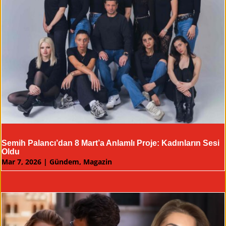
Semih Palancı’dan 8 Mart’a Anlamlı Proje: Kadınların Sesi
Oldu
Mar 7, 2026
|
Gündem
,
Magazin