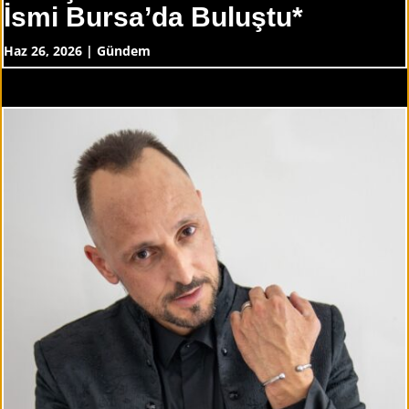
İsmi Bursa’da Buluştu*
Haz 26, 2026
|
Gündem