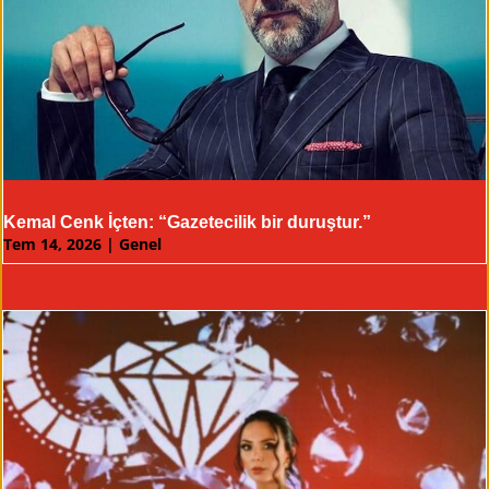
Kemal Cenk İçten: “Gazetecilik bir duruştur.”
Tem 14, 2026
|
Genel