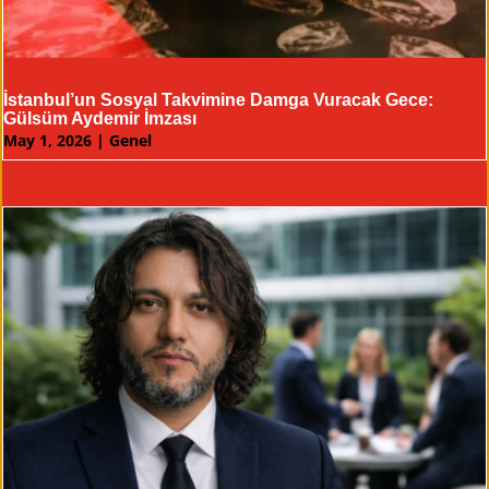
İstanbul’un Sosyal Takvimine Damga Vuracak Gece:
Gülsüm Aydemir İmzası
May 1, 2026
|
Genel