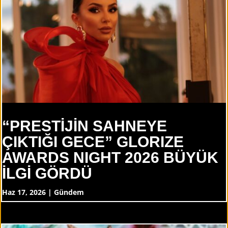
“PRESTİJİN SAHNEYE
ÇIKTIĞI GECE” GLORIZE
AWARDS NIGHT 2026 BÜYÜK
İLGİ GÖRDÜ
Haz 17, 2026
|
Gündem