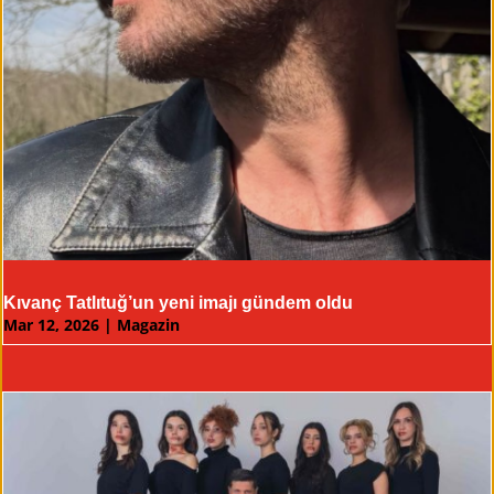
Kıvanç Tatlıtuğ’un yeni imajı gündem oldu
Mar 12, 2026
|
Magazin