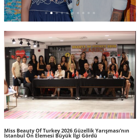
Miss Beauty Of Turkey 2026 Güzellik Yarışması’nın
İstanbul Ön Elemesi Büyük İlgi Gördü