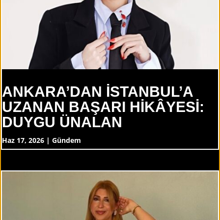
ANKARA’DAN İSTANBUL’A
UZANAN BAŞARI HİKÂYESİ:
DUYGU ÜNALAN
Haz 17, 2026
|
Gündem